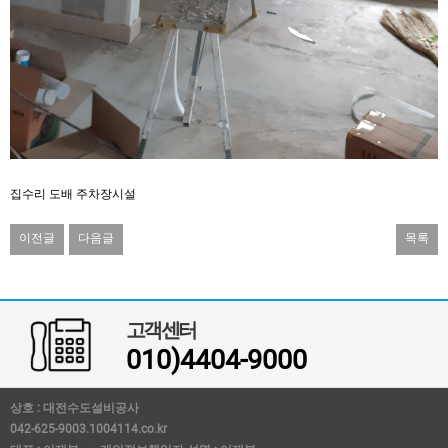
집수리 도배 주차장시설
이전글
다음글
목록
고객센터
010)4404-9000
상호 : 대전수도설비공사
042-625-9003.1004114.co.kr