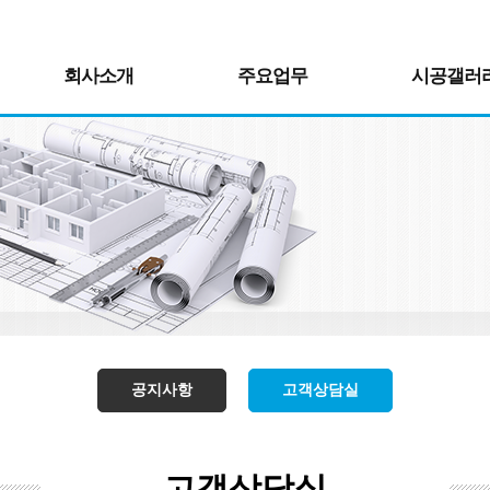
회사소개
주요업무
시공갤러
공지사항
고객상담실
고객상담실