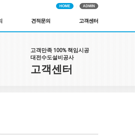
HOME
ADMIN
리
견적문의
고객센터
고객만족 100% 책임시공
대전수도설비공사
고객센터